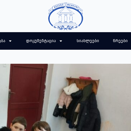
ება
დოკუმენტაცია
სიახლეები
წრეები