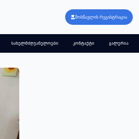
მოსწავლის რეგისტრაცია
სახელმძღვანელოები
კონტაქტი
გალერია