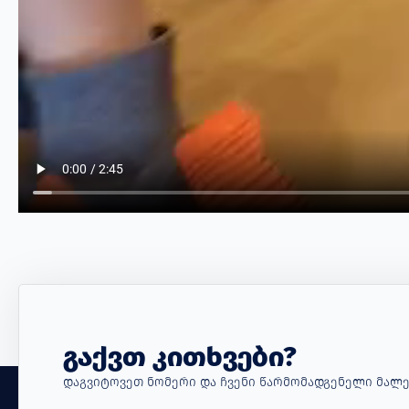
Გაქვთ Კითხვები?
Დაგვიტოვეთ Ნომერი Და Ჩვენი Წარმომადგენელი Მალე