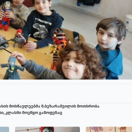
სის მოსწავლეებმა ნ.ბეზარაშვილის მოთხრობა
ი, კლასში მოეწყო გამოფენაც