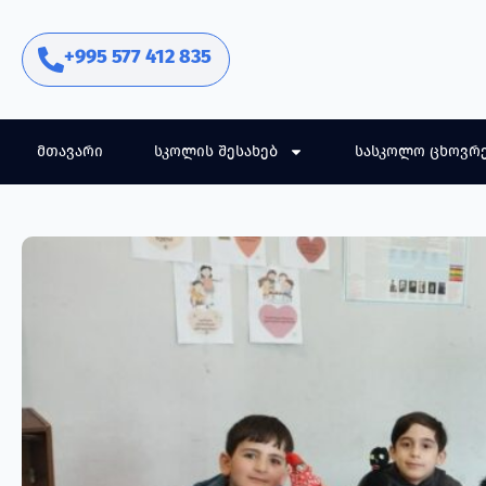
+995 577 412 835
მთავარი
სკოლის შესახებ
სასკოლო ცხოვრ