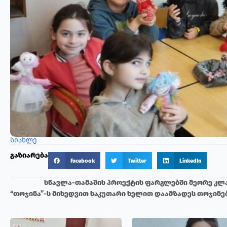
სიახლე
გაზიარება
Facebook
Twitter
LinkedIn
სწავლა-თამაშის პროექტის ფარგლებში მეორე კლა
“თოჯინა”-ს მიხედვით საკუთარი ხელით დაამზადეს თოჯინებ