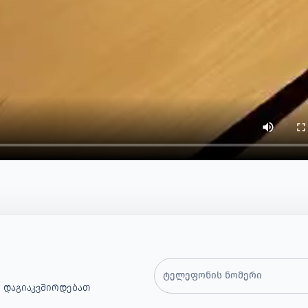
 Დაგიაკვშირდებათ