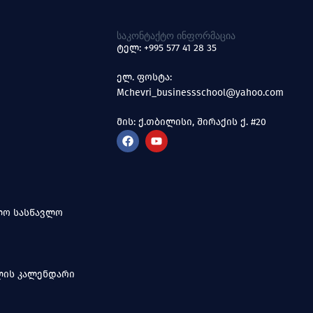
ᲡᲐᲙᲝᲜᲢᲐᲥᲢᲝ ᲘᲜᲤᲝᲠᲛᲐᲪᲘᲐ
ტელ: +995 577 41 28 35
ელ. ფოსტა:
Mchevri_businessschool@yahoo.com
მის: ქ.თბილისი, შირაქის ქ. #20
ოლო სასწავლო
წლის კალენდარი