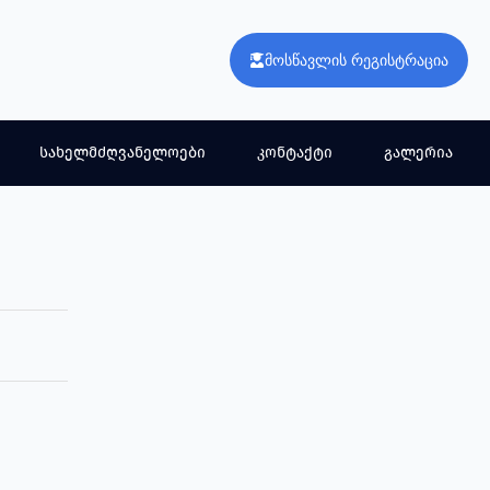
მოსწავლის რეგისტრაცია
სახელმძღვანელოები
კონტაქტი
გალერია