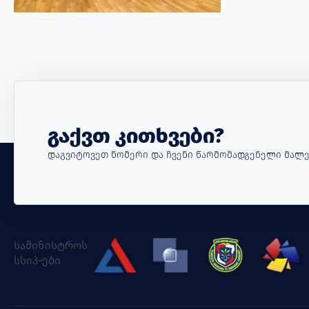
Გაქვთ Კითხვები?
Დაგვიტოვეთ Ნომერი Და Ჩვენი Წარმომადგენელი Მალე
სამინისტროს
სსიპ-ები