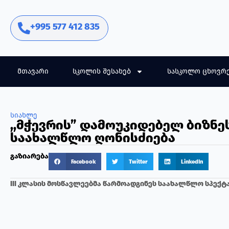
+995 577 412 835
მთავარი
სკოლის შესახებ
სასკოლო ცხოვრ
სიახლე
,,მჭევრის” დამოუკიდებელ ბიზნე
საახალწლო ღონისძიება
გაზიარება
Facebook
Twitter
LinkedIn
III კლასის მოსწავლეებმა წარმოადგინეს საახალწლო სპექტაკლ