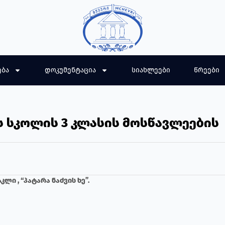
ება
დოკუმენტაცია
სიახლეები
წრეები
ს სკოლის 3 კლასის მოსწავლეების
ი , “პატარა ნაძვის ხე”.