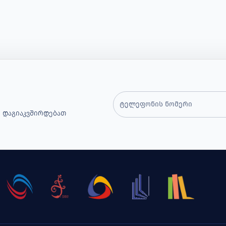
 Დაგიაკვშირდებათ