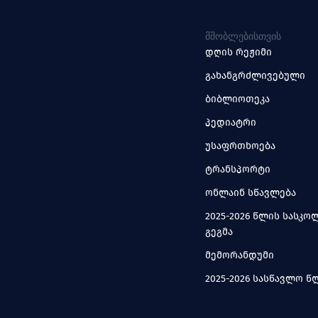
ᲛᲨᲝᲑᲚᲔᲑᲘᲡᲗᲕᲘᲡ
დღის რეჟიმი
გახანგრძლივებული
ბიბლიოთეკა
პედიატრი
უსაფრთხოება
ტრანსპორტი
ონლაინ სწავლება
2025-2026 წლის სასკ
გეგმა
მემორანდუმი
2025-2026 სასწავლო 