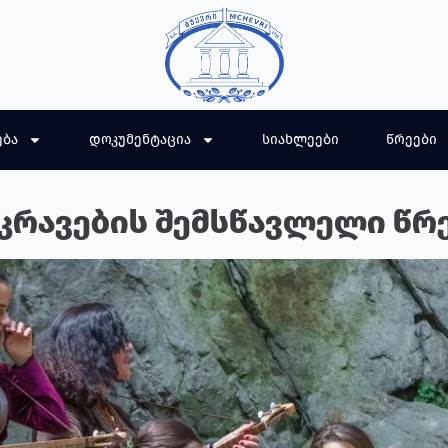
ება
დოკუმენტაცია
სიახლეები
წრეები
კრავების შემსწავლელი წრ