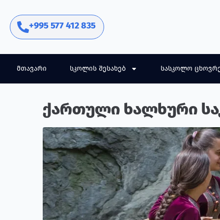
+995 577 412 835
მთავარი
სკოლის შესახებ
სასკოლო ცხოვრ
ქართული ხალხური სა