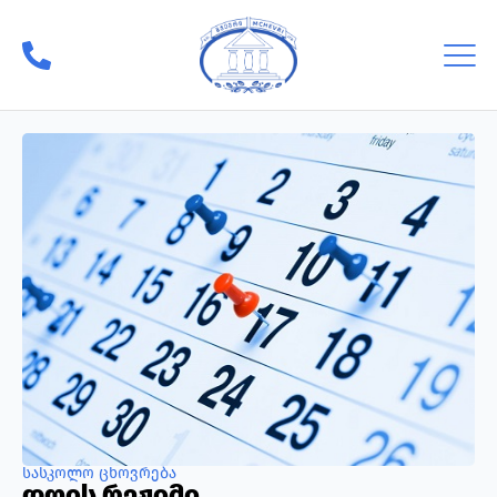
სასკოლო ცხოვრება
დღის რეჟიმი