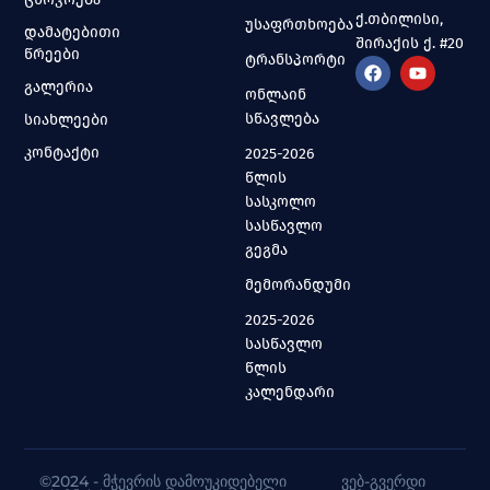
ქ.თბილისი,
უსაფრთხოება
დამატებითი
შირაქის ქ. #20
წრეები
ტრანსპორტი
გალერია
ონლაინ
სწავლება
სიახლეები
კონტაქტი
2025-2026
წლის
სასკოლო
სასწავლო
გეგმა
მემორანდუმი
2025-2026
სასწავლო
წლის
კალენდარი
©2024 - ᲛᲭᲔᲕᲠᲘᲡ ᲓᲐᲛᲝᲣᲙᲘᲓᲔᲑᲔᲚᲘ
ᲕᲔᲑ-ᲒᲕᲔᲠᲓᲘ