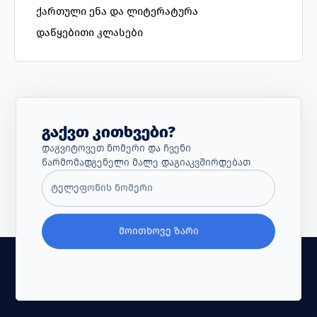
ქართული ენა და ლიტერატურა
დაწყებითი კლასები
Გაქვთ Კითხვები?
Დაგვიტოვეთ Ნომერი Და Ჩვენი
Წარმომადგენელი Მალე Დაგიაკვშირდებათ
ᲛᲝᲘᲗᲮᲝᲕᲔ ᲖᲐᲠᲘ