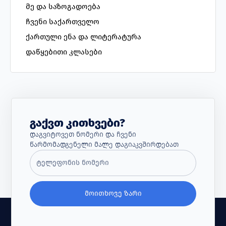
მე და საზოგადოება
ჩვენი საქართველო
ქართული ენა და ლიტერატურა
დაწყებითი კლასები
Გაქვთ Კითხვები?
Დაგვიტოვეთ Ნომერი Და Ჩვენი
Წარმომადგენელი Მალე Დაგიაკვშირდებათ
ᲛᲝᲘᲗᲮᲝᲕᲔ ᲖᲐᲠᲘ