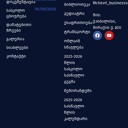
დოკუმენტაცია
Mchevri_business
ბიბლიოთეკა
05/06/2026
სასკოლო
პედიატრი
მის:
ცხოვრება
ქ.თბილისი,
უსაფრთხოება
დამატებითი
შირაქის ქ. #20
წრეები
ტრანსპორტი
გალერია
ონლაინ
სწავლება
სიახლეები
კონტაქტი
2025-2026
წლის
სასკოლო
სასწავლო
გეგმა
მემორანდუმი
2025-2026
სასწავლო
წლის
კალენდარი