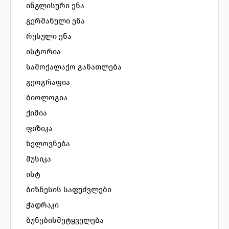
ინგლისური ენა
გერმანული ენა
რუსული ენა
ისტორია
სამოქალაქო განათლება
გეოგრაფია
ბიოლოგია
ქიმია
ფიზიკა
ხელოვნება
მუსიკა
ისტ
ბიზნესის საფუძვლები
ჭადრაკი
ბუნებისმეტყველება