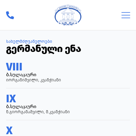
სახელმძღვანელოები
გერმანული ენა
VIII
ბ.სულაკაური
იორგანიშვილი, კვანჭიანი
IX
ბ.სულაკაური
ნ.გიორგანაშვილი, მ.კვანჭიანი
X