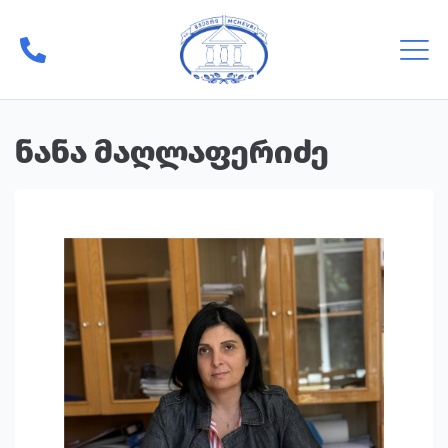
ნანა მაღლაფერიძე