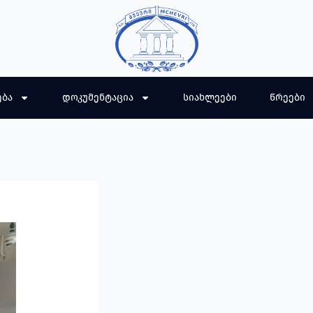
ება
დოკუმენტაცია
სიახლეები
წრეები