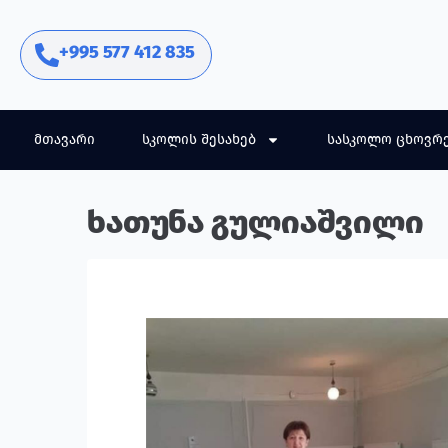
+995 577 412 835
მთავარი
სკოლის შესახებ
სასკოლო ცხოვრ
ხათუნა გულიაშვილი