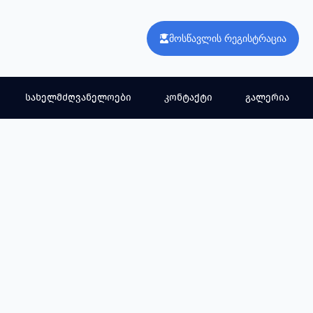
მოსწავლის რეგისტრაცია
სახელმძღვანელოები
კონტაქტი
გალერია