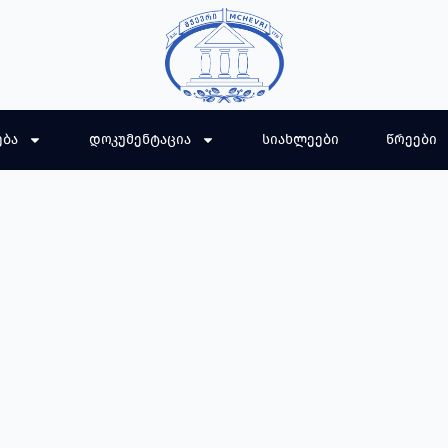
ება
დოკუმენტაცია
სიახლეები
წრეები