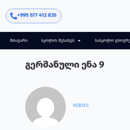
+995 577 412 835
მთავარი
სკოლის შესახებ
სასკოლო ცხოვრ
გერმანული ენა 9
VEBSES