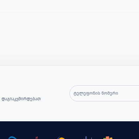
 Დაგიაკვშირდებათ