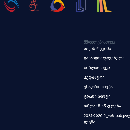
ᲛᲨᲝᲑᲚᲔᲑᲘᲡᲗᲕᲘᲡ
დღის რეჟიმი
გახანგრძლივებული
ბიბლიოთეკა
პედიატრი
უსაფრთხოება
ტრანსპორტი
ონლაინ სწავლება
2025-2026 წლის სასკ
გეგმა