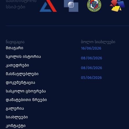
სამინისტროს
სსიპ-ები
ᲜᲐᲕᲘᲒᲐᲪᲘᲐ
ᲑᲝᲚᲝ ᲡᲘᲐᲮᲚᲔᲔᲑᲘ
მთავარი
16/06/2026
სკოლის ისტორია
08/06/2026
კათედრები
08/06/2026
მასწავლებლები
05/06/2026
დოკუმენტაცია
სასკოლო ცხოვრება
დამატებითი წრეები
გალერია
სიახლეები
კონტაქტი