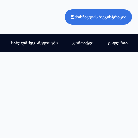
მოსწავლის რეგისტრაცია
სახელმძღვანელოები
კონტაქტი
გალერია