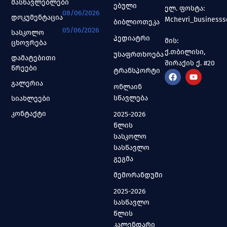
მასწავლებლები
ებული
ელ. ფოსტა:
08/06/2026
დოკუმენტაცია
Mchevri_business
ბიბლიოთეკა
05/06/2026
სასკოლო
პედიატრი
მის:
ცხოვრება
ქ.თბილისი,
უსაფრთხოება
დამატებითი
შირაქის ქ. #20
წრეები
ტრანსპორტი
გალერია
ონლაინ
სწავლება
სიახლეები
კონტაქტი
2025-2026
წლის
სასკოლო
სასწავლო
გეგმა
მემორანდუმი
2025-2026
სასწავლო
წლის
კალენდარი