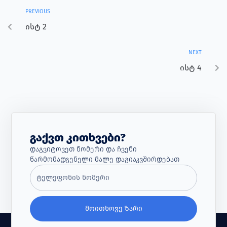
PREVIOUS
ისტ 2
NEXT
ისტ 4
Გაქვთ Კითხვები?
Დაგვიტოვეთ Ნომერი Და Ჩვენი
Წარმომადგენელი Მალე Დაგიაკვშირდებათ
ᲛᲝᲘᲗᲮᲝᲕᲔ ᲖᲐᲠᲘ