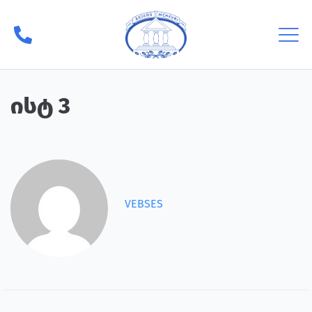
ისტ 3
VEBSES