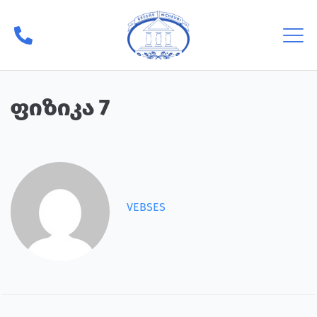
ფიზიკა 7
VEBSES