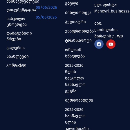
მასწავლებლები
ებული
ელ. ფოსტა:
08/06/2026
დოკუმენტაცია
Mchevri_business
ბიბლიოთეკა
05/06/2026
სასკოლო
პედიატრი
მის:
ცხოვრება
ქ.თბილისი,
უსაფრთხოება
დამატებითი
შირაქის ქ. #20
წრეები
ტრანსპორტი
გალერია
ონლაინ
სწავლება
სიახლეები
კონტაქტი
2025-2026
წლის
სასკოლო
სასწავლო
გეგმა
მემორანდუმი
2025-2026
სასწავლო
წლის
კალენდარი