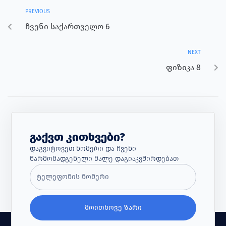
PREVIOUS
ჩვენი საქართველო 6
NEXT
ფიზიკა 8
Გაქვთ Კითხვები?
Დაგვიტოვეთ Ნომერი Და Ჩვენი
Წარმომადგენელი Მალე Დაგიაკვშირდებათ
ᲛᲝᲘᲗᲮᲝᲕᲔ ᲖᲐᲠᲘ