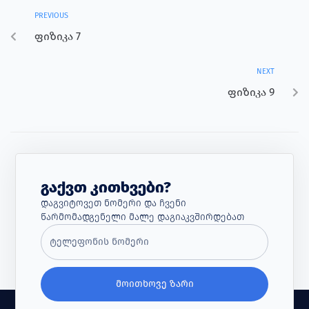
PREVIOUS
ფიზიკა 7
NEXT
ფიზიკა 9
Გაქვთ Კითხვები?
Დაგვიტოვეთ Ნომერი Და Ჩვენი
Წარმომადგენელი Მალე Დაგიაკვშირდებათ
ᲛᲝᲘᲗᲮᲝᲕᲔ ᲖᲐᲠᲘ