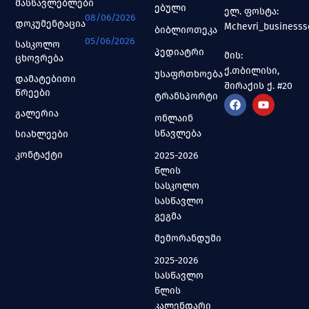
მასწავლებლები
ებული
ელ. ფოსტა:
08/06/2026
დოკუმენტაცია
Mchevri_business
ბიბლიოთეკა
05/06/2026
სასკოლო
პედიატრი
მის:
ცხოვრება
ქ.თბილისი,
უსაფრთხოება
დამატებითი
შირაქის ქ. #20
წრეები
ტრანსპორტი
გალერია
ონლაინ
სწავლება
სიახლეები
კონტაქტი
2025-2026
წლის
სასკოლო
სასწავლო
გეგმა
მემორანდუმი
2025-2026
სასწავლო
წლის
კალენდარი