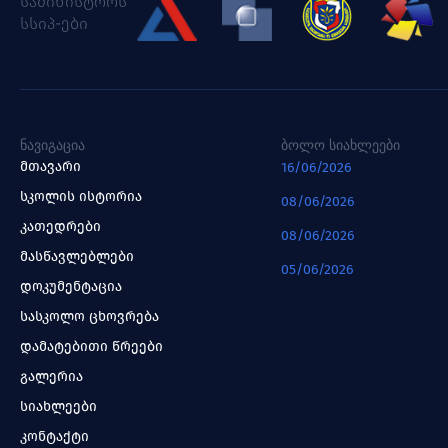
სამინისტროს
სსიპ-ები
ᲜᲐᲕᲘᲒᲐᲪᲘᲐ
ᲑᲝᲚᲝ ᲡᲘᲐᲮᲚᲔᲔᲑᲘ
მთავარი
16/06/2026
სკოლის ისტორია
08/06/2026
კათედრები
08/06/2026
მასწავლებლები
05/06/2026
დოკუმენტაცია
სასკოლო ცხოვრება
დამატებითი წრეები
გალერია
სიახლეები
კონტაქტი