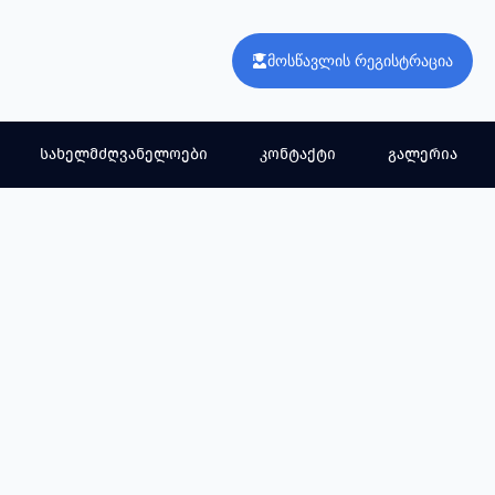
მოსწავლის რეგისტრაცია
სახელმძღვანელოები
კონტაქტი
გალერია