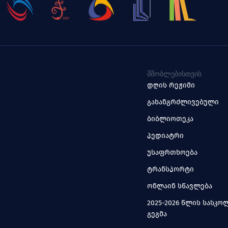
ᲛᲨᲝᲑᲚᲔᲑᲘᲡᲗᲕᲘᲡ
დღის რეჟიმი
გახანგრძლივებული
ბიბლიოთეკა
პედიატრი
უსაფრთხოება
ტრანსპორტი
ონლაინ სწავლება
2025-2026 წლის სასკ
გეგმა