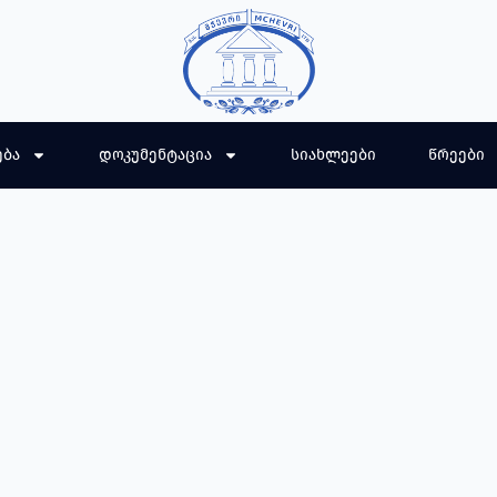
ება
დოკუმენტაცია
სიახლეები
წრეები