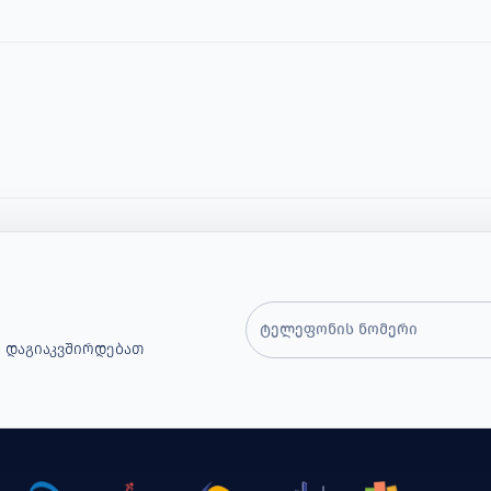
 Დაგიაკვშირდებათ